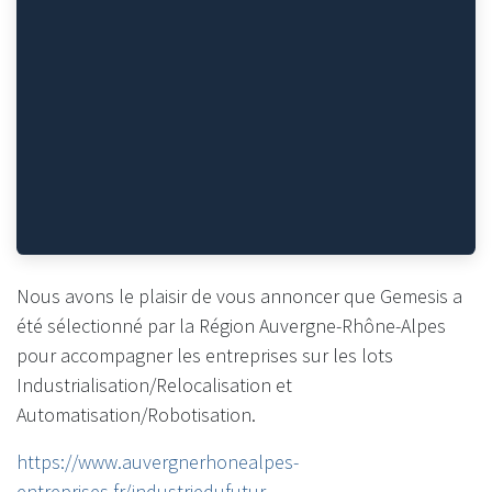
Nous avons le plaisir de vous annoncer que Gemesis a
été sélectionné par la Région Auvergne-Rhône-Alpes
pour accompagner les entreprises sur les lots
Industrialisation/Relocalisation et
Automatisation/Robotisation.
https://www.auvergnerhonealpes-
entreprises.fr/industriedufutur