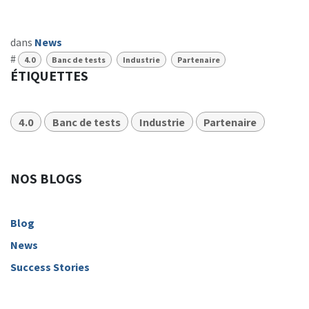
dans
News
#
4.0
Banc de tests
Industrie
Partenaire
ÉTIQUETTES
4.0
Banc de tests
Industrie
Partenaire
NOS BLOGS
Blog
News
Success Stories