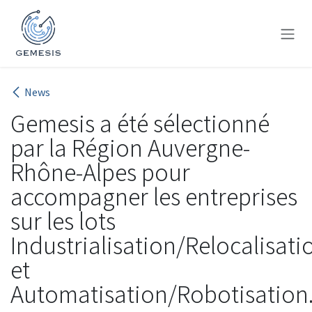
Se rendre au contenu
News
Gemesis a été sélectionné
par la Région Auvergne-
Rhône-Alpes pour
accompagner les entreprises
sur les lots
Industrialisation/Relocalisati
et
Automatisation/Robotisation