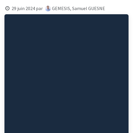
29 juin 2024
par
GEMESIS, Samuel GUESNE