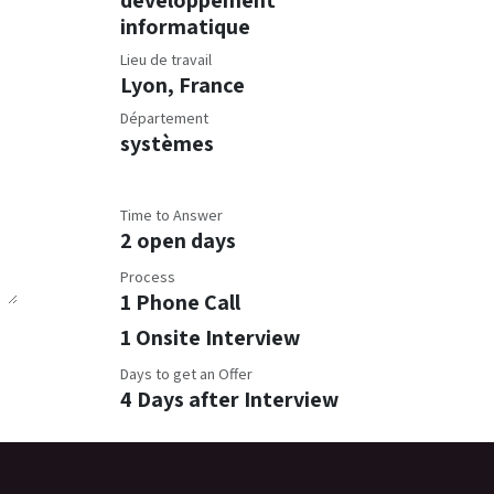
développement
informatique
Lieu de travail
Lyon
,
France
Département
systèmes
Time to Answer
2 open days
Process
1 Phone Call
1 Onsite Interview
Days to get an Offer
4 Days after Interview