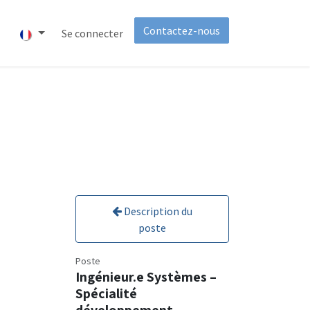
Contactez-nous
t
À propos
Se connecter
Invest
Description du
poste
Poste
Ingénieur.e Systèmes –
Spécialité