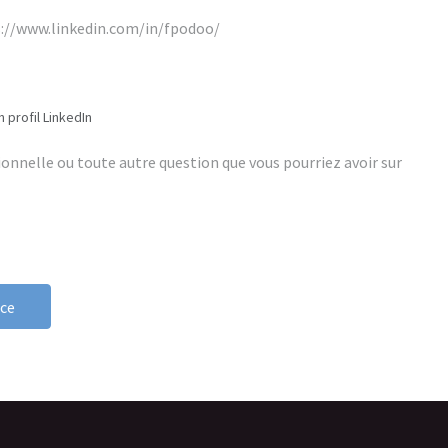
 profil LinkedIn
nce