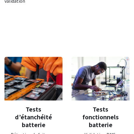
validation
Tests
Tests
d’étanchéité
fonctionnels
batterie
batterie