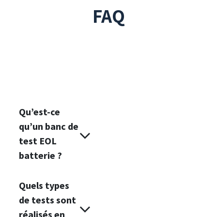
FAQ
Qu’est-ce
qu’un banc de
test EOL
batterie ?
Quels types
de tests sont
réalisés en