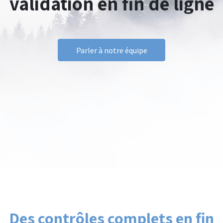
validation en fin de ligne
Parler à notre équipe
Des contrôles complets en fin