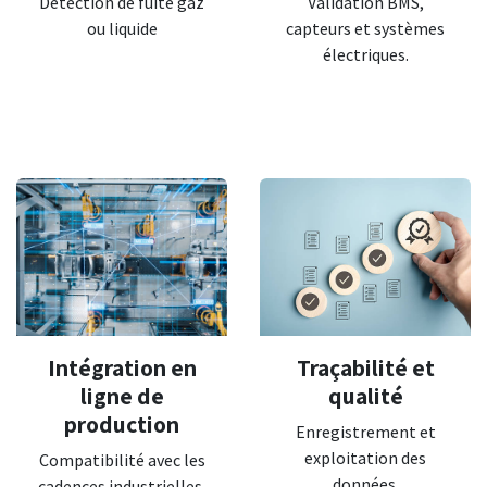
Détection de fuite gaz
Validation BMS,
ou liquide
capteurs et systèmes
électriques.
Intégration en
Traçabilité et
ligne de
qualité
production
Enregistrement et
exploitation des
Compatibilité avec les
données.
cadences industrielles.