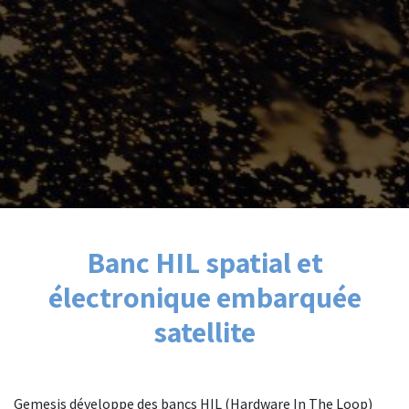
Banc HIL spatial et
électronique embarquée
satellite
Gemesis développe des bancs HIL (Hardware In The Loop)