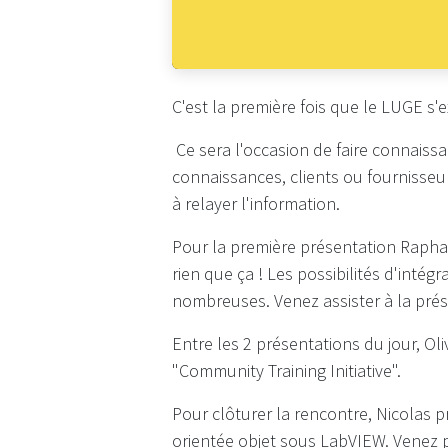
C'est la première fois que le LUGE s'
Ce sera l'occasion de faire connais
connaissances, clients ou fournisseu
à relayer l'information.
Pour la première présentation Raphaë
rien que ça ! Les possibilités d'intég
nombreuses. Venez assister à la prés
Entre les 2 présentations du jour, O
"Community Training Initiative".
Pour clôturer la rencontre, Nicolas
orientée objet sous LabVIEW. Venez pr