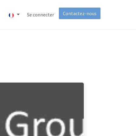
Contactez-nous
t
À propos
Se connecter
Invest