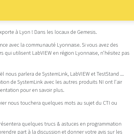
exporte à Lyon ! Dans les locaux de Gemesis.
sance avec la communauté Lyonnaise. Si vous avez des
rs qui utilisent LabVIEW en région Lyonnaise, n'hésitez pas
l nous parlera de SystemLink, LabVIEW et TestStand ...
ration de SystemLink avec les autres produits NI ont l'air
entation pour en savoir plus.
livier nous touchera quelques mots au sujet du CTI ou
 présentera quelques trucs & astuces en programmation
endre part à la discussion et donner votre avis sur les