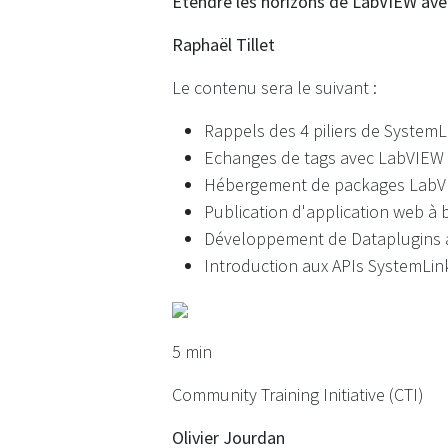
Etendre les horizons de LabVIEW av
Raphaël Tillet
Le contenu sera le suivant :
Rappels des 4 piliers de SystemL
Echanges de tags avec LabVIEW
Hébergement de packages Lab
Publication d'application web à
Développement de Dataplugins
Introduction aux APIs SystemLin
5 min
Community Training Initiative (CTI)
Olivier Jourdan