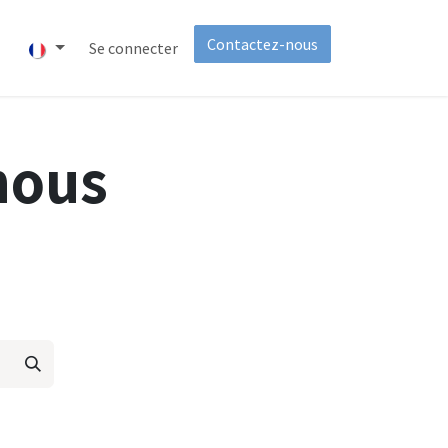
Contactez-nous
t
À propos
Se connecter
Invest
nous