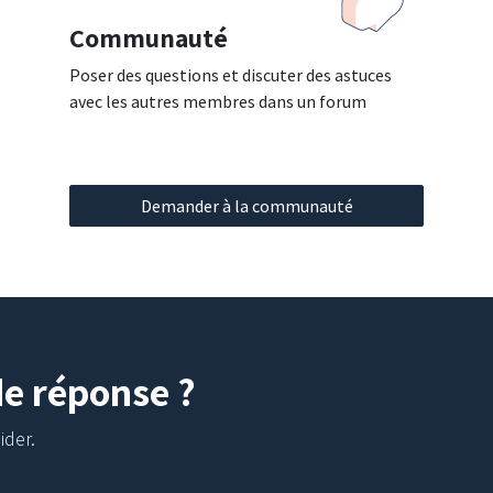
Communauté
Poser des questions et discuter des astuces
avec les autres membres dans un forum
Demander à la communauté
de réponse ?
ider.