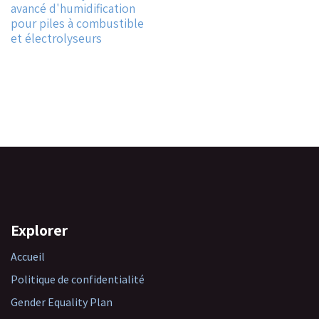
avancé d'humidification
pour piles à combustible
et électrolyseurs
Explorer
Accueil
Politique de confidentialité
Gender Equality Plan