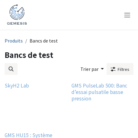
Se rendre au contenu
Produits
Bancs de test
Bancs de test
Trier par
Filtres
SkyH2 Lab
GMS PulseLab 500: Banc
d’essai pulsatile basse
pression
GMS HU15 : Système